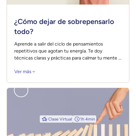
¿Cómo dejar de sobrepensarlo
todo?
Aprende a salir del ciclo de pensamientos
repetitivos que agotan tu energía. Te doy
técnicas claras y prácticas para calmar tu mente y
vivir con más claridad y tranquilidad.
Ver más
Clase Virtual
1h 4min