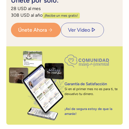
Únete por solo:
28 USD al mes
308 USD al año
¡Recibe un mes gratis!
Únete Ahora
Ver Video
Garantía de Satisfacción
Si en el primer mes no es para ti, te
devuelvo tu dinero.
¡Así de segura estoy de que la
amarás!