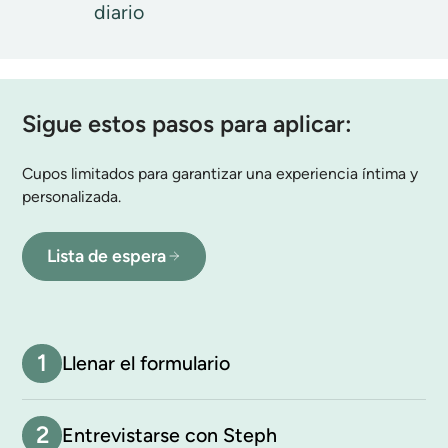
diario
Sigue estos pasos para aplicar:
Cupos limitados para garantizar una experiencia íntima y
personalizada.
Lista de espera
1
Llenar el formulario
2
Entrevistarse con Steph