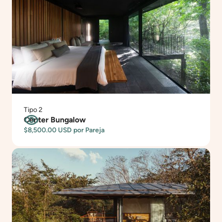
Tipo 2
Center Bungalow
$8,500.00 USD
por Pareja