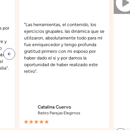
"Las herramientas, el contenido, los
s por
ejercicios grupales, las dinámica que se
utilizaron, absolutamente todo para mí
re y
fue enriquecedor y tengo profunda
o
gratitud primero con mi esposo por
mbien
haber dado el si y por darnos la
el
oportunidad de haber realizado este
lia".
retiro".
Catalina Cuervo
Retiro Parejas Elegirnos