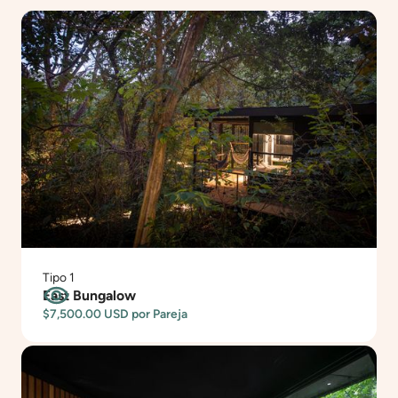
Tipo 1
East Bungalow
$7,500.00 USD
por Pareja