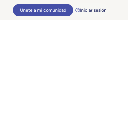
Únete a mi comunidad
Iniciar sesión