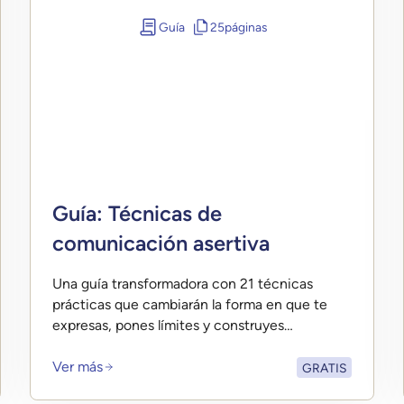
Guía
25
páginas
Guía: Técnicas de
comunicación asertiva
Una guía transformadora con 21 técnicas
prácticas que cambiarán la forma en que te
expresas, pones límites y construyes
relaciones.
Ver más
GRATIS