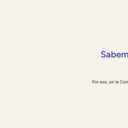
Sabemo
Por eso, en la C