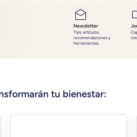
Newsletter
Jo
Tips, artículos,
Cap
recomendaciones y
cre
herramientas.
nsformarán tu bienestar: