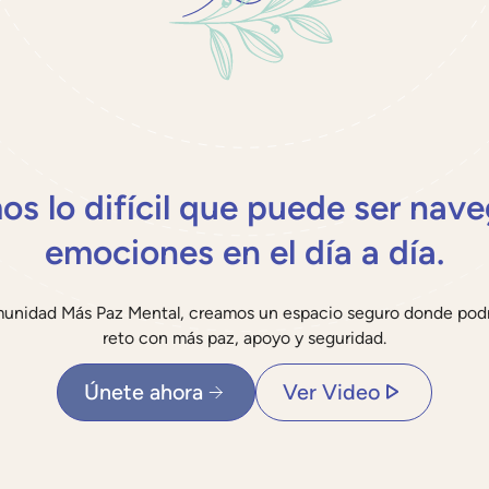
s lo difícil que puede ser nave
emociones en el día a día.
omunidad Más Paz Mental, creamos un espacio seguro donde podr
reto con más paz, apoyo y seguridad.
Únete ahora
Ver Video