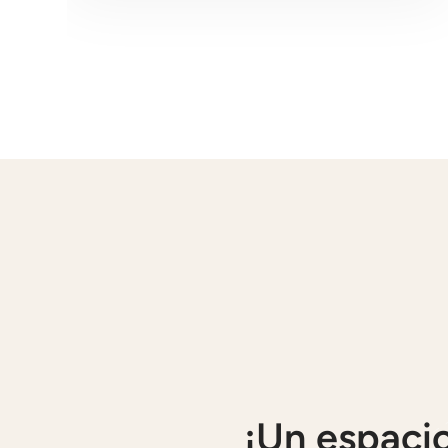
camino.
¡Un espaci