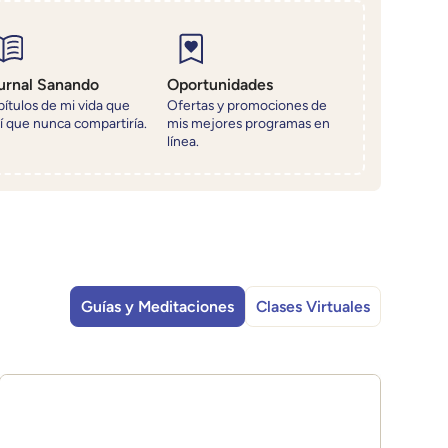
urnal Sanando
Oportunidades
ítulos de mi vida que
Ofertas y promociones de
í que nunca compartiría.
mis mejores programas en
línea.
Guías y Meditaciones
Clases Virtuales