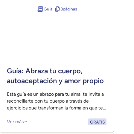
Guía
8
páginas
Guía: Abraza tu cuerpo,
autoaceptación y amor propio
Esta guía es un abrazo para tu alma: te invita a
reconciliarte con tu cuerpo a través de
ejercicios que transforman la forma en que te
ves, te hablas y te tratas.
Ver más
GRATIS