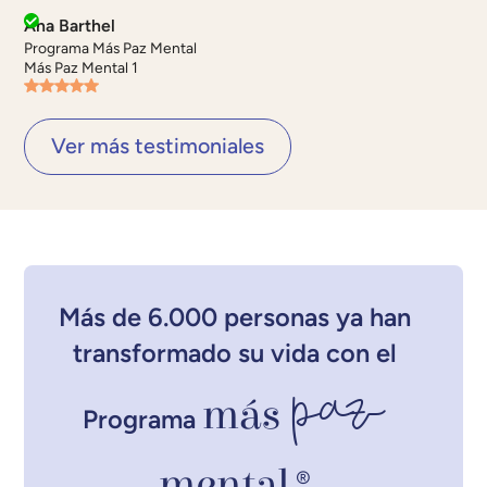
Ana Barthel
Programa Más Paz Mental
Más Paz Mental 1
Ver más testimoniales
Más de 6.000 personas ya han
transformado su vida con el
paz
más
Programa
mental
®