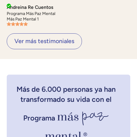
Andreina Re Cuentos
Programa Más Paz Mental
Más Paz Mental 1
Ver más testimoniales
Más de 6.000 personas ya han
transformado su vida con el
paz
más
Programa
mental
®