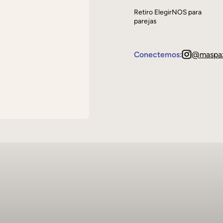
Retiro ElegirNOS para
parejas
Conectemos:
@maspa