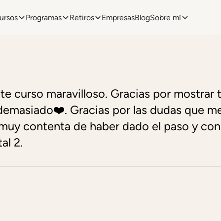
ursos
Programas
Retiros
Empresas
Blog
Sobre mí
ste curso maravilloso. Gracias por mostrar 
emasiado❤️. Gracias por las dudas que me 
 muy contenta de haber dado el paso y co
al 2.