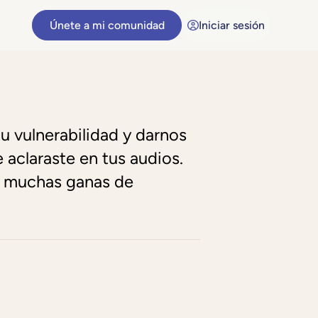
Únete a mi comunidad
Iniciar sesión
tu vulnerabilidad y darnos
aclaraste en tus audios.
n muchas ganas de