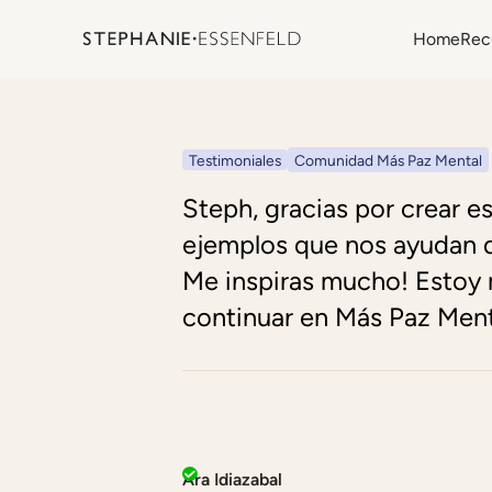
Home
Rec
Testimoniales
Comunidad Más Paz Mental
Steph, gracias por crear e
ejemplos que nos ayudan d
Me inspiras mucho! Estoy
continuar en Más Paz Ment
Ara Idiazabal