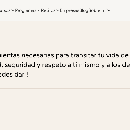
ursos
Programas
Retiros
Empresas
Blog
Sobre mí
mientas necesarias para transitar tu vida d
d, seguridad y respeto a ti mismo y a los d
des dar !