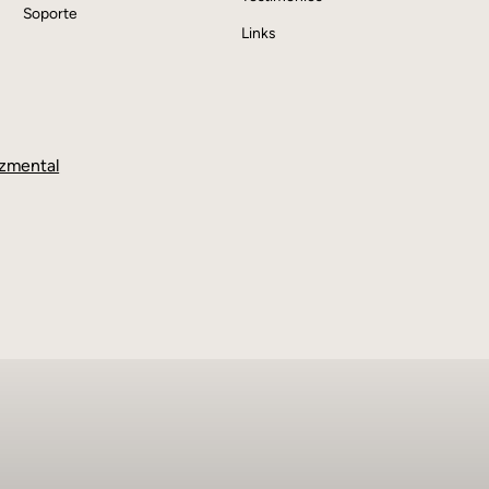
Soporte
Links
zmental