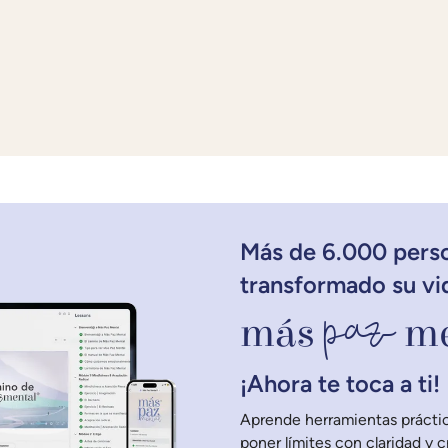
Más de 6.000 pers
transformado su vi
paz
más
me
¡Ahora te toca a ti!
Aprende herramientas práctic
poner límites con claridad y 