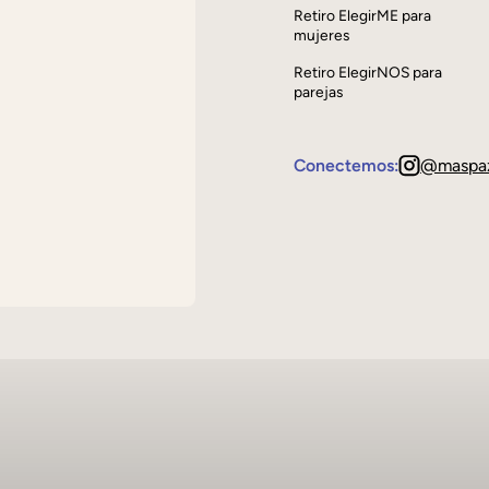
Retiro ElegirME para
mujeres
Retiro ElegirNOS para
parejas
Conectemos:
@maspa