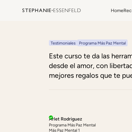
Home
Rec
Testimoniales
Programa Más Paz Mental
Este curso te da las herra
desde el amor, con liberta
mejores regalos que te pue
Arlet Rodriguez
Programa Más Paz Mental
Más Paz Mental 1