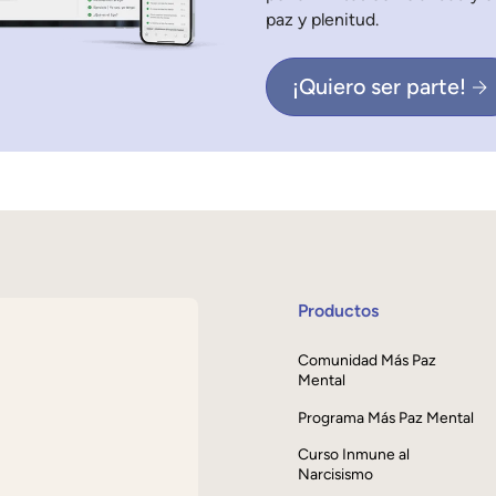
paz y plenitud.
¡Quiero ser parte!
Productos
Comunidad Más Paz
Mental
Programa Más Paz Mental
Curso Inmune al
Narcisismo