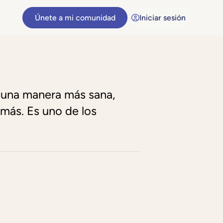
Únete a mi comunidad
Iniciar sesión
e una manera más sana,
emás. Es uno de los