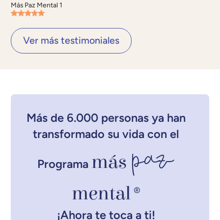
Más Paz Mental 1
Ver más testimoniales
Más de 6.000 personas ya han
transformado su vida con el
paz
más
Programa
mental
®
¡Ahora te toca a ti!