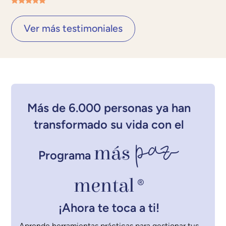
Ver más testimoniales
Más de 6.000 personas ya han
transformado su vida con el
paz
más
Programa
mental
®
¡Ahora te toca a ti!
Aprende herramientas prácticas para gestionar tus