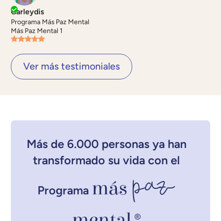
Carleydis
Programa Más Paz Mental
Más Paz Mental 1
Ver más testimoniales
Más de 6.000 personas ya han
transformado su vida con el
paz
más
Programa
mental
®