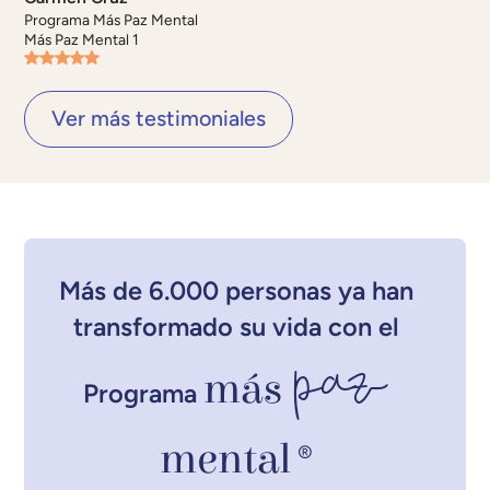
Programa Más Paz Mental
Más Paz Mental 1
Ver más testimoniales
Más de 6.000 personas ya han
transformado su vida con el
paz
más
Programa
mental
®