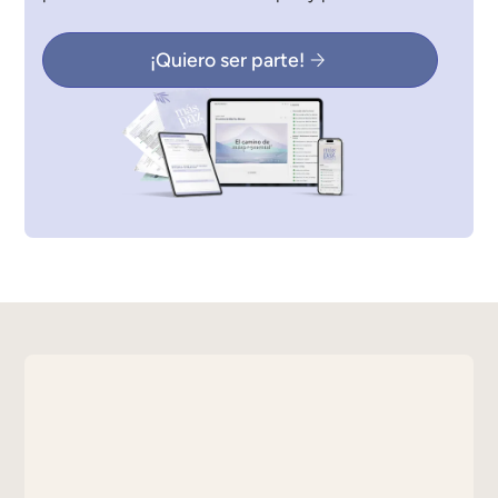
¡Quiero ser parte!