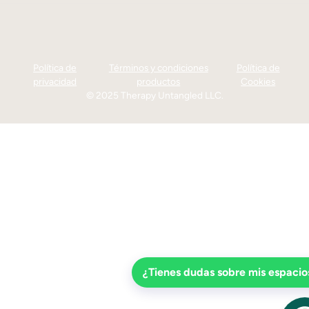
Política de
Términos y condiciones
Política de
privacidad
productos
Cookies
© 2025 Therapy Untangled LLC.
¿Tienes dudas sobre mis espacio