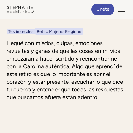
Únete
Testimoniales
Retiro Mujeres Elegirme
Llegué con miedos, culpas, emociones
revueltas y ganas de que las cosas en mi vida
empezaran a hacer sentido y reencontrarme
con la Carolina auténtica. Algo que aprendí de
este retiro es que lo importante es abrir el
corazón y estar presente, escuchar lo que dice
tu cuerpo y entender que todas las respuestas
que buscamos afuera están adentro.