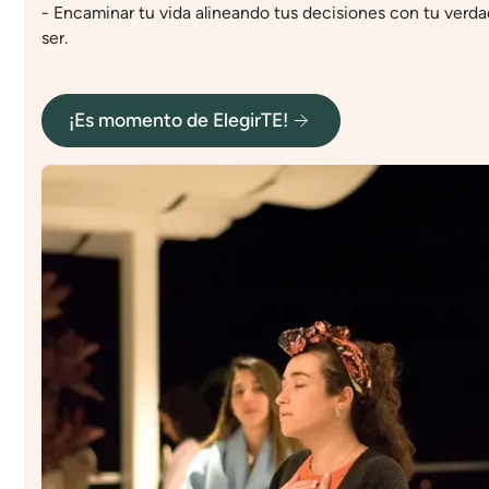
- Encaminar tu vida alineando tus decisiones con tu verd
ser.
¡Es momento de ElegirTE!