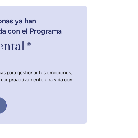
onas ya han
da con el Programa
ntal
®
as para gestionar tus emociones,
crear proactivamente una vida con