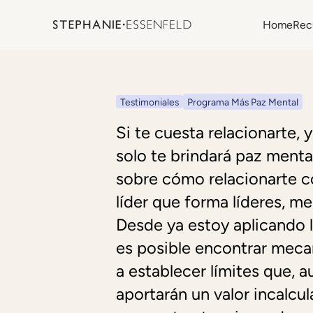
Home
Rec
Testimoniales
Programa Más Paz Mental
Si te cuesta relacionarte, 
solo te brindará paz menta
sobre cómo relacionarte c
líder que forma líderes, 
Desde ya estoy aplicando l
es posible encontrar mecan
a establecer límites que, 
aportarán un valor incalcu