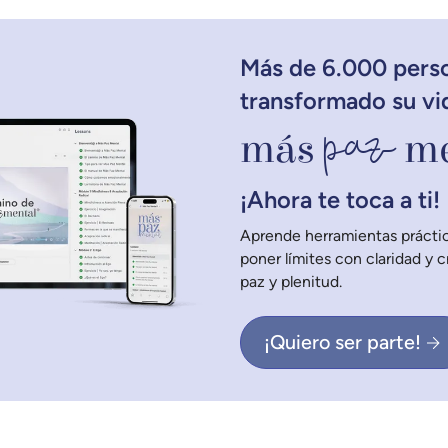
Más de 6.000 pers
transformado su vi
paz
más
me
¡Ahora te toca a ti!
Aprende herramientas práctic
poner límites con claridad y 
paz y plenitud.
¡Quiero ser parte!