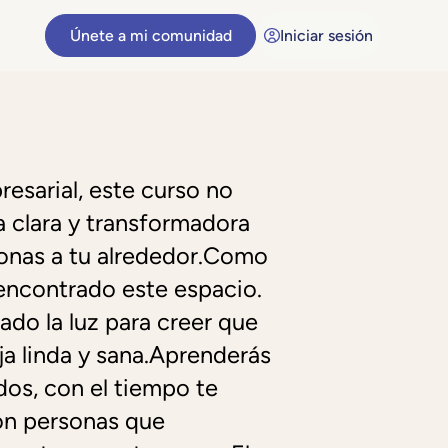
Únete a mi comunidad
Iniciar sesión
resarial, este curso no
a clara y transformadora
sonas a tu alrededor.Como
encontrado este espacio.
ado la luz para creer que
ja linda y sana.Aprenderás
dos, con el tiempo te
con personas que