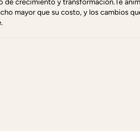
de crecimiento y transformación.Te animo
mucho mayor que su costo, y los cambios qu
.