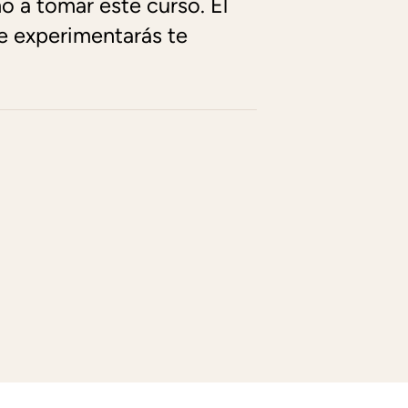
 a tomar este curso. El
e experimentarás te