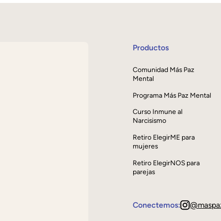
Productos
Comunidad Más Paz
Mental
Programa Más Paz Mental
Curso Inmune al
Narcisismo
Retiro ElegirME para
mujeres
Retiro ElegirNOS para
parejas
Conectemos:
@maspa