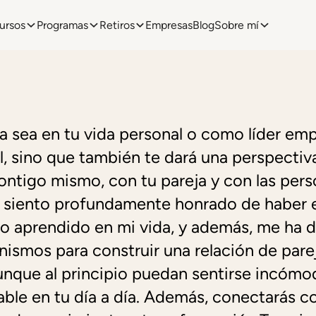
ursos
Programas
Retiros
Empresas
Blog
Sobre mí
ya sea en tu vida personal o como líder emp
l, sino que también te dará una perspectiv
ontigo mismo, con tu pareja y con las per
me siento profundamente honrado de haber 
o aprendido en mi vida, y además, me ha d
ismos para construir una relación de pare
aunque al principio puedan sentirse incómo
lable en tu día a día. Además, conectarás 