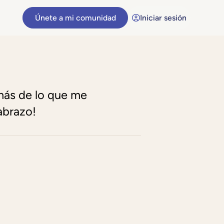
Únete a mi comunidad
Iniciar sesión
 más de lo que me
 abrazo!