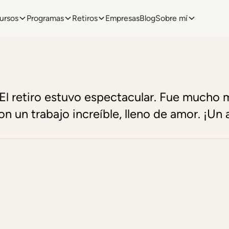
ursos
Programas
Retiros
Empresas
Blog
Sobre mí
 El retiro estuvo espectacular. Fue mucho
on un trabajo increíble, lleno de amor. ¡Un