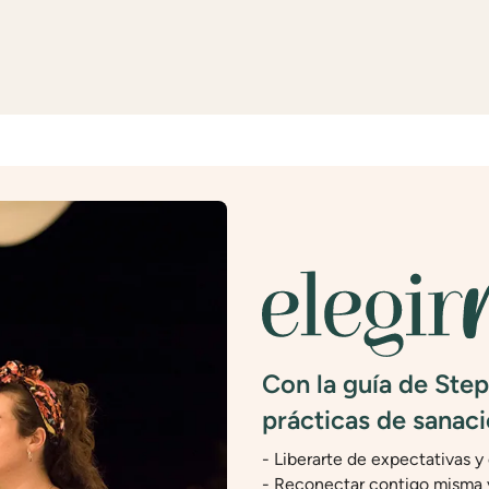
Con la guía de Step
prácticas de sanaci
- Liberarte de expectativas y
- Reconectar contigo misma y