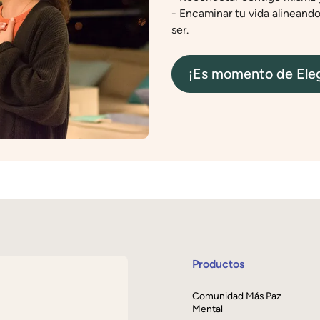
- Encaminar tu vida alineand
ser.
¡Es momento de Eleg
Productos
Comunidad Más Paz
Mental