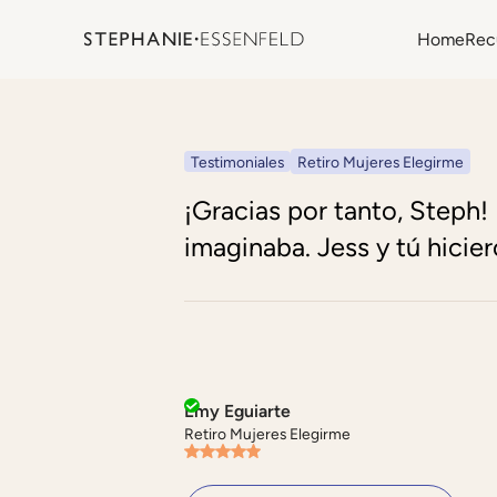
Home
Rec
Testimoniales
Retiro Mujeres Elegirme
¡Gracias por tanto, Steph!
imaginaba. Jess y tú hicier
Emy Eguiarte
Retiro Mujeres Elegirme