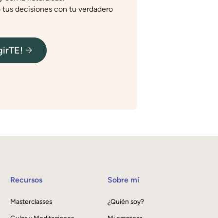
o tus decisiones con tu verdadero
irTE!
Recursos
Sobre mí
Masterclasses
¿Quién soy?
Guías y Meditaciones
Mi empresa