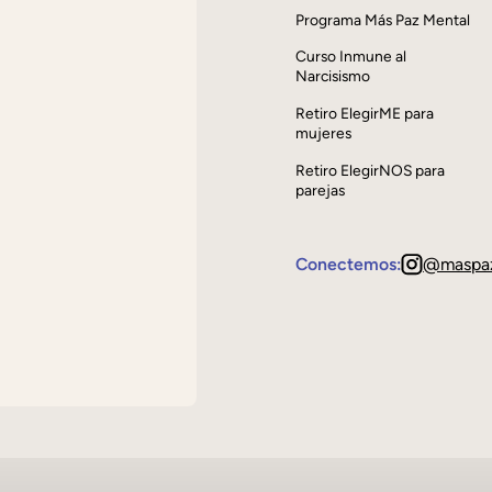
Programa Más Paz Mental
Curso Inmune al
Narcisismo
Retiro ElegirME para
mujeres
Retiro ElegirNOS para
parejas
Conectemos:
@maspa