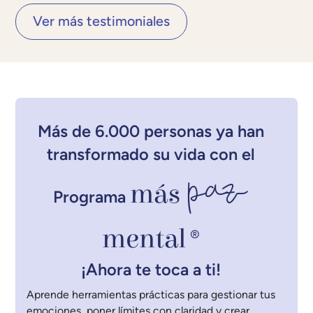
Ver más testimoniales
Más de 6.000 personas ya han
transformado su vida con el
paz
más
Programa
mental
®
¡Ahora te toca a ti!
Aprende herramientas prácticas para gestionar tus
emociones, poner límites con claridad y crear