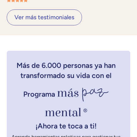
Ver más testimoniales
Más de 6.000 personas ya han
transformado su vida con el
paz
más
Programa
mental
®
¡Ahora te toca a ti!
Aprende herramientas prácticas para gestionar tus