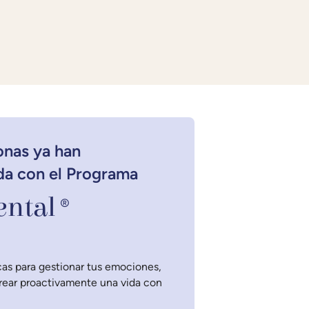
onas ya han
da con el Programa
ntal
®
as para gestionar tus emociones,
crear proactivamente una vida con