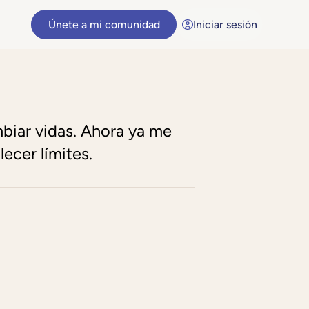
Únete a mi comunidad
Iniciar sesión
biar vidas. Ahora ya me
ecer límites.