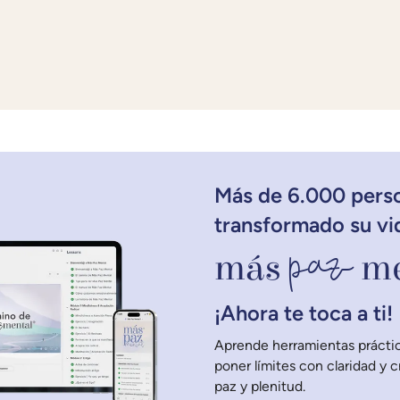
Más de 6.000 pers
transformado su vi
paz
más
me
¡Ahora te toca a ti!
Aprende herramientas práctic
poner límites con claridad y 
paz y plenitud.