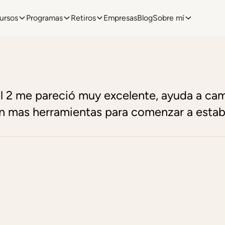
ursos
Programas
Retiros
Empresas
Blog
Sobre mí
l 2 me pareció muy excelente, ayuda a cam
n mas herramientas para comenzar a establ