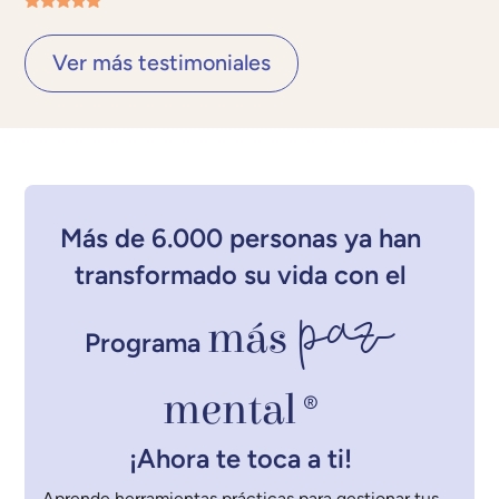
Ver más testimoniales
Más de 6.000 personas ya han
transformado su vida con el
paz
más
Programa
mental
®
¡Ahora te toca a ti!
Aprende herramientas prácticas para gestionar tus