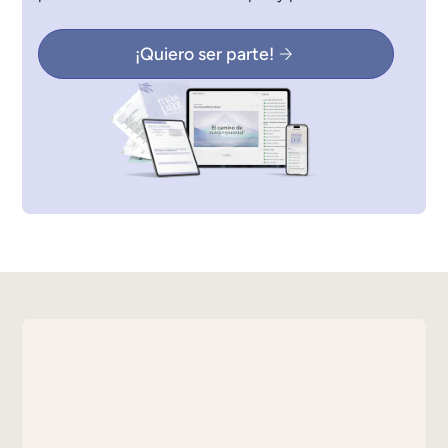
¡Quiero ser parte!