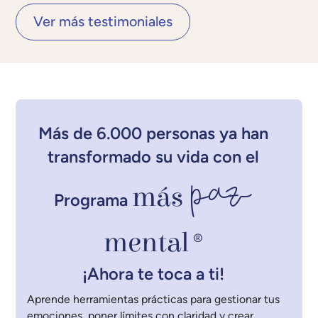
Ver más testimoniales
Más de 6.000 personas ya han
transformado su vida con el
paz
más
Programa
mental
®
¡Ahora te toca a ti!
Aprende herramientas prácticas para gestionar tus
emociones, poner límites con claridad y crear