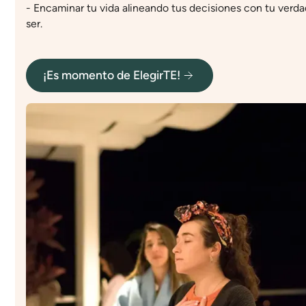
- Encaminar tu vida alineando tus decisiones con tu verd
ser.
¡Es momento de ElegirTE!