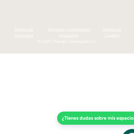
Política de
Términos y condiciones
Política de
privacidad
productos
Cookies
© 2025 Therapy Untangled LLC.
¿Tienes dudas sobre mis espacio