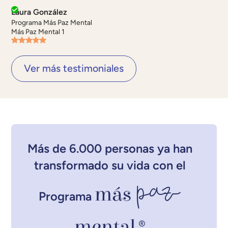
Laura González
Programa Más Paz Mental
Más Paz Mental 1
Ver más testimoniales
Más de 6.000 personas ya han
transformado su vida con el
paz
más
Programa
mental
®