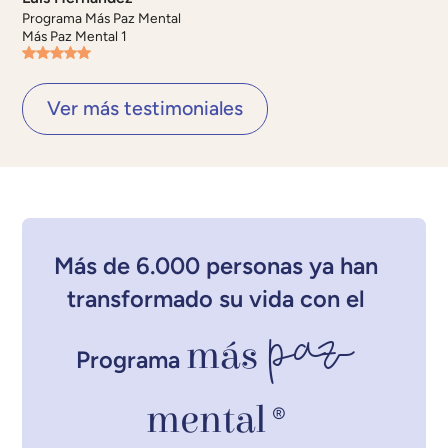
Programa Más Paz Mental
Más Paz Mental 1
Ver más testimoniales
Más de 6.000 personas ya han
transformado su vida con el
paz
más
Programa
mental
®