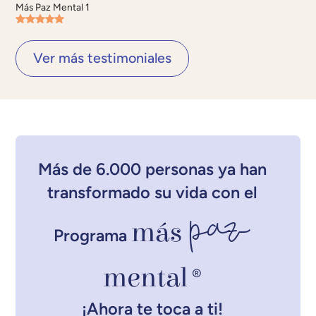
Más Paz Mental 1
Ver más testimoniales
Más de 6.000 personas ya han
transformado su vida con el
paz
más
Programa
mental
®
¡Ahora te toca a ti!