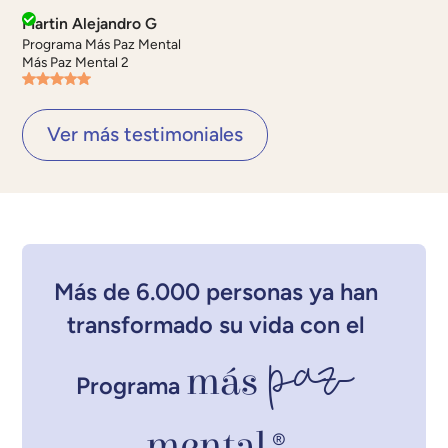
Martin Alejandro G
Programa Más Paz Mental
Más Paz Mental 2
Ver más testimoniales
Más de 6.000 personas ya han
transformado su vida con el
paz
más
Programa
mental
®