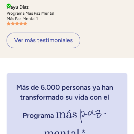
Mayu Diaz
Programa Más Paz Mental
Más Paz Mental 1
Ver más testimoniales
Más de 6.000 personas ya han
transformado su vida con el
paz
más
Programa
mental
®