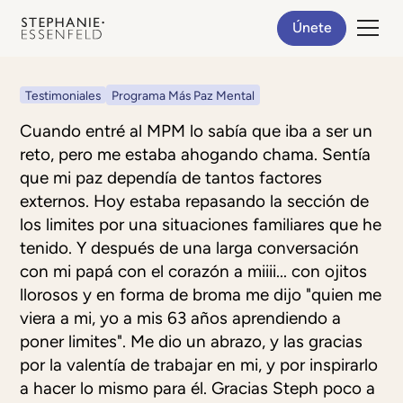
Únete
Testimoniales
Programa Más Paz Mental
Cuando entré al MPM lo sabía que iba a ser un
reto, pero me estaba ahogando chama. Sentía
que mi paz dependía de tantos factores
externos. Hoy estaba repasando la sección de
los limites por una situaciones familiares que he
tenido. Y después de una larga conversación
con mi papá con el corazón a miiii... con ojitos
llorosos y en forma de broma me dijo "quien me
viera a mi, yo a mis 63 años aprendiendo a
poner limites". Me dio un abrazo, y las gracias
por la valentía de trabajar en mi, y por inspirarlo
a hacer lo mismo para él. Gracias Steph poco a