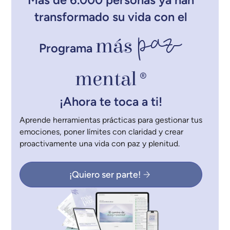
transformado su vida con el
paz
más
Programa
mental
®
¡Ahora te toca a ti!
Aprende herramientas prácticas para gestionar tus
emociones, poner límites con claridad y crear
proactivamente una vida con paz y plenitud.
¡Quiero ser parte!