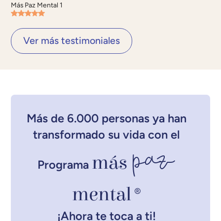
Más Paz Mental 1
Ver más testimoniales
Más de 6.000 personas ya han
transformado su vida con el
paz
más
Programa
mental
®
¡Ahora te toca a ti!