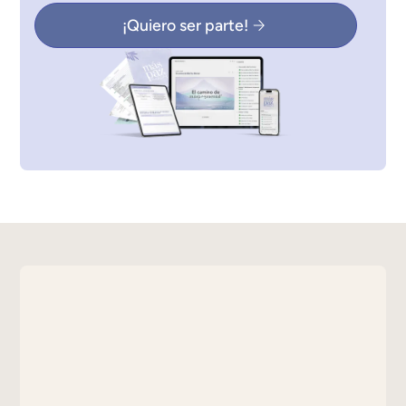
¡Quiero ser parte!