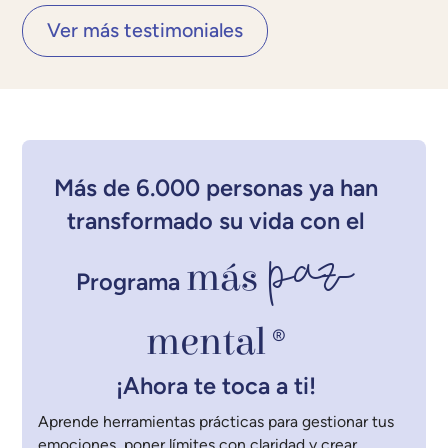
Ver más testimoniales
Más de 6.000 personas ya han
transformado su vida con el
paz
más
Programa
mental
®
¡Ahora te toca a ti!
Aprende herramientas prácticas para gestionar tus
emociones, poner límites con claridad y crear