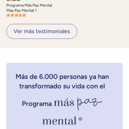
Programa Más Paz Mental
Más Paz Mental 1
Ver más testimoniales
Más de 6.000 personas ya han
transformado su vida con el
paz
más
Programa
mental
®