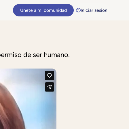
Únete a mi comunidad
Iniciar sesión
 permiso de ser humano.