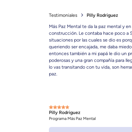
Testimoniales
Pilly Rodriguez
Más Paz Mental te da la paz mental y e
construcción. Le contaba hace poco a S
situaciones por las cuales se dio es po
queriendo ser encajada, me daba miedo p
entonces también a mi papá le dio un pr
poderosas y una gran compañía para lleg
lo vas transitando con tu vida, son he
paz.
Pilly Rodriguez
Programa Más Paz Mental