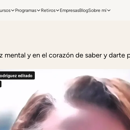
ursos
Programas
Retiros
Empresas
Blog
Sobre mí
z mental y en el corazón de saber y darte