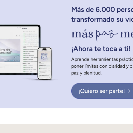
Más de 6.000 pers
transformado su vi
paz
más
me
¡Ahora te toca a ti!
Aprende herramientas práctic
poner límites con claridad y 
paz y plenitud.
¡Quiero ser parte!