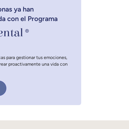
onas ya han
da con el Programa
ntal
®
as para gestionar tus emociones,
crear proactivamente una vida con