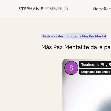
Home
Rec
Testimoniales
Programa Más Paz Mental
Más Paz Mental te da la pa