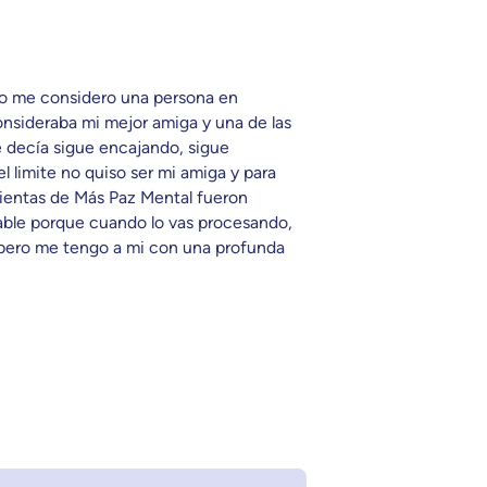
 yo me considero una persona en
nsideraba mi mejor amiga y una de las
e decía sigue encajando, sigue
 limite no quiso ser mi amiga y para
mientas de Más Paz Mental fueron
uable porque cuando lo vas procesando,
, pero me tengo a mi con una profunda