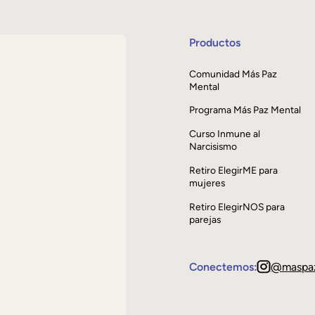
Productos
Comunidad Más Paz
Mental
Programa Más Paz Mental
Curso Inmune al
Narcisismo
Retiro ElegirME para
mujeres
Retiro ElegirNOS para
parejas
Conectemos:
@maspa