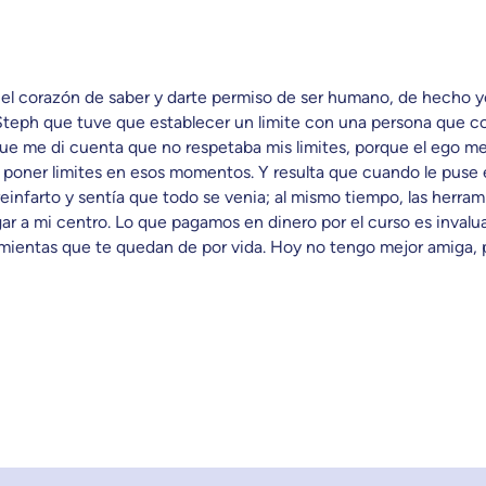
n el corazón de saber y darte permiso de ser humano, de hecho
teph que tuve que establecer un limite con una persona que co
rque me di cuenta que no respetaba mis limites, porque el ego m
oner limites en esos momentos. Y resulta que cuando le puse el
einfarto y sentía que todo se venia; al mismo tiempo, las herra
ar a mi centro. Lo que pagamos en dinero por el curso es inval
rramientas que te quedan de por vida. Hoy no tengo mejor amiga