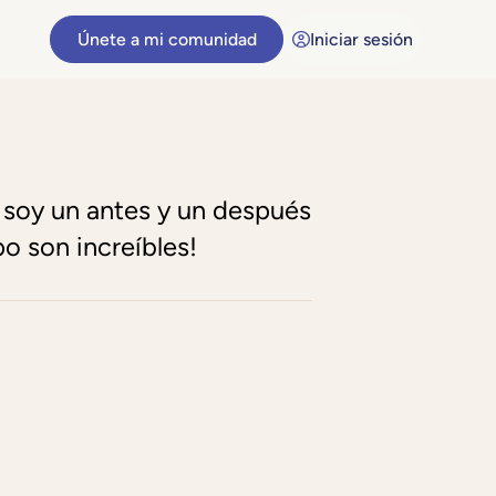
Únete a mi comunidad
Iniciar sesión
soy un antes y un después
o son increíbles!