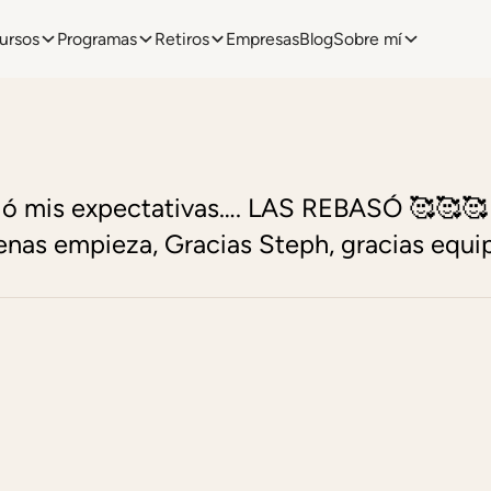
ursos
Programas
Retiros
Empresas
Blog
Sobre mí
ó mis expectativas…. LAS REBASÓ 🥰🥰🥰 
penas empieza, Gracias Steph, gracias equip