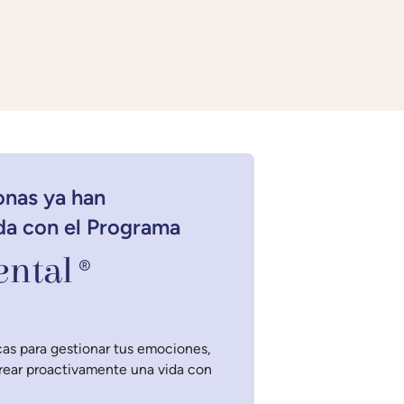
onas ya han
da con el Programa
ntal
®
as para gestionar tus emociones,
crear proactivamente una vida con