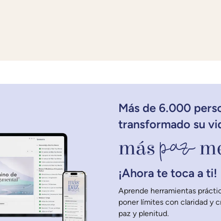
Más de 6.000 pers
transformado su vi
paz
más
me
¡Ahora te toca a ti!
Aprende herramientas práctic
poner límites con claridad y 
paz y plenitud.