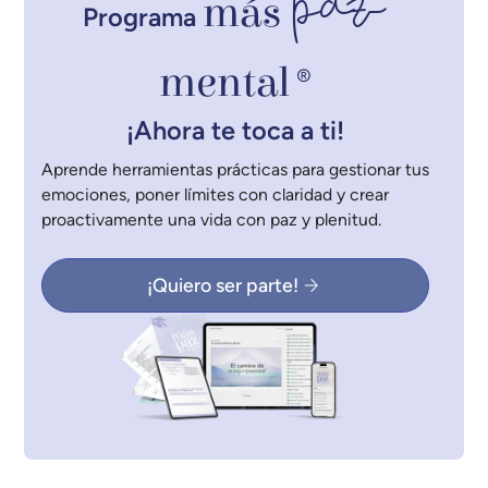
paz
más
Programa
mental
®
¡Ahora te toca a ti!
Aprende herramientas prácticas para gestionar tus
emociones, poner límites con claridad y crear
proactivamente una vida con paz y plenitud.
¡Quiero ser parte!