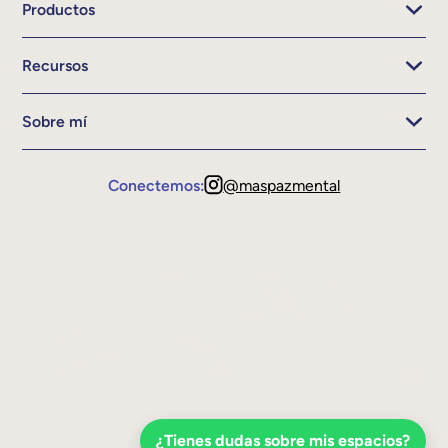
Productos
Recursos
Sobre mí
Conectemos:
@maspazmental
¿Tienes dudas sobre mis espacios?