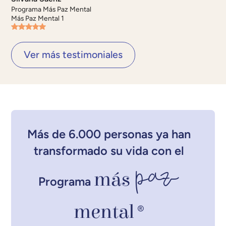
Programa Más Paz Mental
Más Paz Mental 1
Ver más testimoniales
Más de 6.000 personas ya han
transformado su vida con el
paz
más
Programa
mental
®