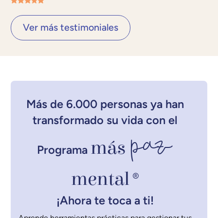
Ver más testimoniales
Más de 6.000 personas ya han
transformado su vida con el
paz
más
Programa
mental
®
¡Ahora te toca a ti!
Aprende herramientas prácticas para gestionar tus