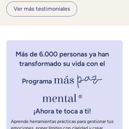
Ver más testimoniales
Más de 6.000 personas ya han
transformado su vida con el
paz
más
Programa
mental
®
¡Ahora te toca a ti!
Aprende herramientas prácticas para gestionar tus
emociones, poner límites con claridad y crear