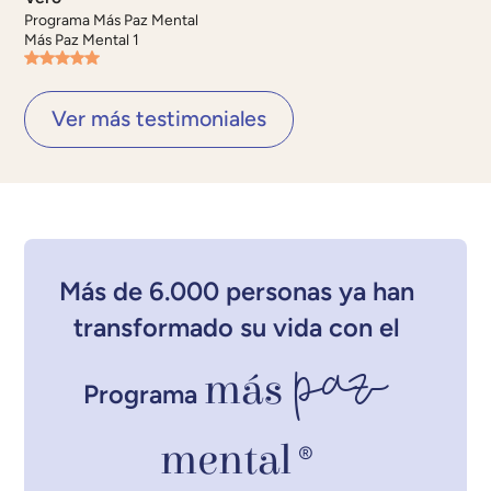
Programa Más Paz Mental
Más Paz Mental 1
Ver más testimoniales
Más de 6.000 personas ya han
transformado su vida con el
paz
más
Programa
mental
®