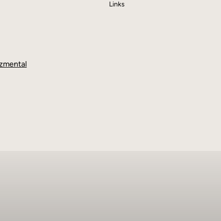
Links
zmental