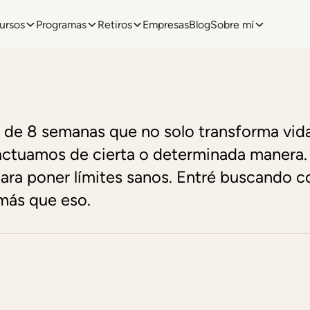
ursos
Programas
Retiros
Empresas
Blog
Sobre mí
 de 8 semanas que no solo transforma vidas
 actuamos de cierta o determinada manera. 
para poner límites sanos. Entré buscando 
más que eso.