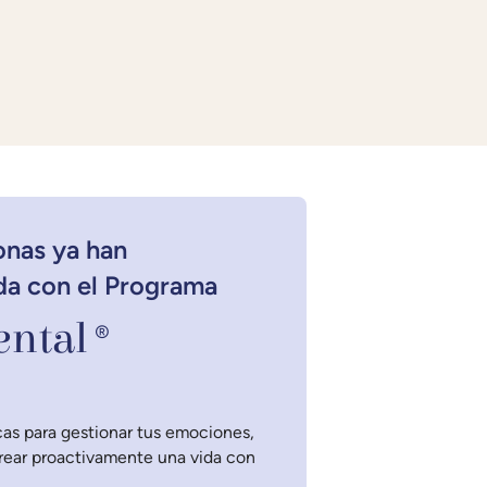
onas ya han
da con el Programa
ntal
®
as para gestionar tus emociones,
crear proactivamente una vida con