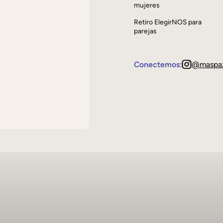
mujeres
Retiro ElegirNOS para
parejas
Conectemos:
@maspa