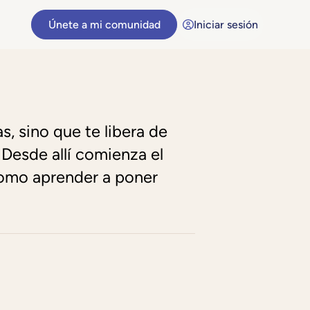
Únete a mi comunidad
Iniciar sesión
, sino que te libera de
Desde allí comienza el
como aprender a poner