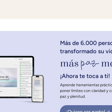
Más de 6.000 pers
transformado su vi
paz
más
me
¡Ahora te toca a ti!
Aprende herramientas práctic
poner límites con claridad y 
paz y plenitud.
¡Quiero ser parte!