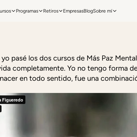
ursos
Programas
Retiros
Empresas
Blog
Sobre mí
 yo pasé los dos cursos de Más Paz Mental
ida completamente. Yo no tengo forma de d
renacer en todo sentido, fue una combinac