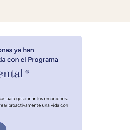
onas ya han
da con el Programa
ntal
®
as para gestionar tus emociones,
crear proactivamente una vida con