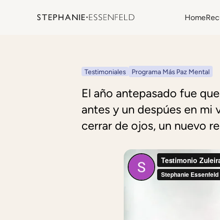
Home
Rec
Testimoniales
Programa Más Paz Mental
El año antepasado fue que
antes y un despúes en mi v
cerrar de ojos, un nuevo 