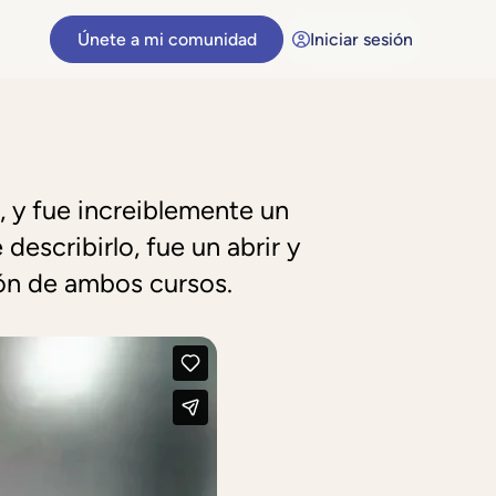
Únete a mi comunidad
Iniciar sesión
, y fue increiblemente un
escribirlo, fue un abrir y
ión de ambos cursos.