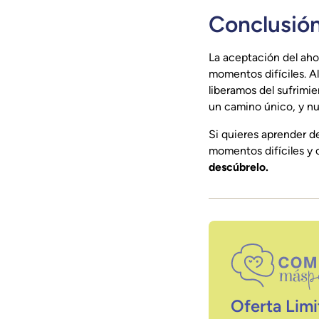
Conclusió
La aceptación del ahor
momentos difíciles. Al
liberamos del sufrimi
un camino único, y nue
Si quieres aprender de
momentos difíciles y 
descúbrelo.
Oferta Limi