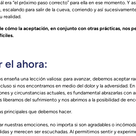
ál era “el próximo paso correcto” para ella en ese momento. Y a
o, escalando para salir de la cueva, corriendo y así sucesivamen
 realidad.
le cómo la aceptación, en conjunto con otras prácticas, nos p
íciles.
r el ahora:
os enseña una lección valiosa: para avanzar, debemos aceptar ra
uso si nos encontramos en medio del dolor y la adversidad. En l
nes y circunstancias actuales, es fundamental abrazarlas con 
os liberamos del sufrimiento y nos abrimos a la posibilidad de enc
as principales que debemos hacer.
ar nuestras emociones, no importa si son agradables o incómoda
idas y merecen ser escuchadas. Al permitirnos sentir y experi