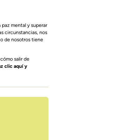
a paz mental y superar
as circunstancias, nos
no de nosotros tiene
 cómo salir de
z clic aquí y