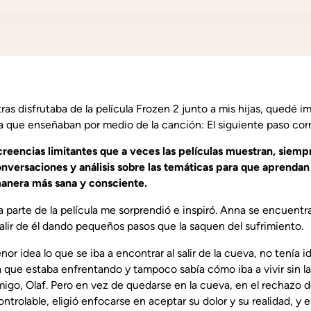
ras disfrutaba de la película Frozen 2 junto a mis hijas, quedé 
a que enseñaban por medio de la canción:
El siguiente paso cor
reencias limitantes que a veces las películas muestran, siempr
 conversaciones y análisis sobre las temáticas para que aprendan
anera más sana y consciente.
a parte de la película me sorprendió e inspiró. Anna se encuentr
alir de él dando pequeños pasos que la saquen del sufrimiento.
nor idea lo que se iba a encontrar al salir de la cueva, no tenía
a que estaba enfrentando y tampoco sabía cómo iba a vivir sin l
go, Olaf. Pero en vez de quedarse en la cueva, en el rechazo de
ontrolable, eligió enfocarse en aceptar su dolor y su realidad, y 