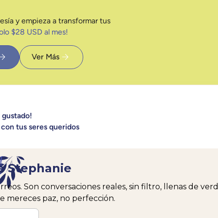
esía y empieza a transformar tus
solo $28 USD al mes!
Ver Más
a gustado!
 con tus seres queridos