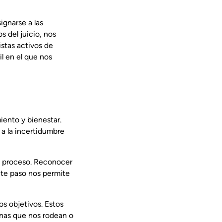
ignarse a las
s del juicio, nos
istas activos de
l en el que nos
iento y bienestar.
 a la incertidumbre
e proceso. Reconocer
nte paso nos permite
 objetivos. Estos
onas que nos rodean o