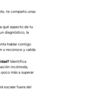
ante, te comparto unas
ca qué aspecto de tu
un diagnóstico, la
enta hablar contigo
ón o reconoce y valida
lidad?
Identifica
rsación incómoda,
n poco más a superar
á escalar fuera del