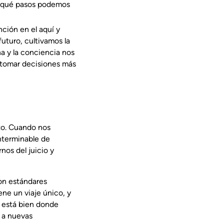
y qué pasos podemos
ción en el aquí y
uturo, cultivamos la
na y la conciencia nos
 tomar decisiones más
cto. Cuando nos
nterminable de
nos del juicio y
on estándares
ene un viaje único, y
e está bien donde
 a nuevas