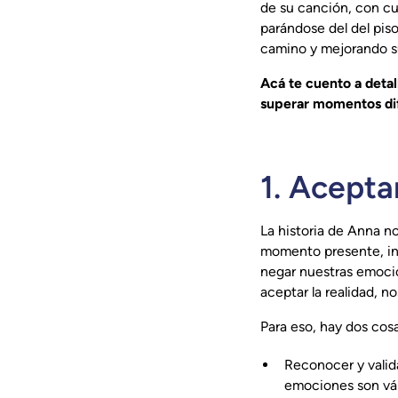
de su canción, con cu
parándose del del pis
camino y mejorando su
Acá te cuento a detal
superar momentos dif
1. Acepta
La historia de Anna n
momento presente, incl
negar nuestras emocio
aceptar la realidad, n
Para eso, hay dos cos
Reconocer y valid
emociones son vál