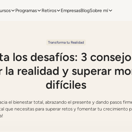
ursos
Programas
Retiros
Empresas
Blog
Sobre mí
Transforma tu Realidad
ta los desafíos: 3 consejo
 la realidad y superar 
difíciles
ia el bienestar total, abrazando el presente y dando pasos firm
al que necesitas para superar retos y fomentar tu crecimiento pe
a!