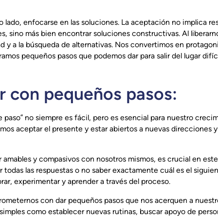
o lado, enfocarse en las soluciones. La aceptación no implica res
s, sino más bien encontrar soluciones constructivas. Al liberarno
ad y a la búsqueda de alternativas. Nos convertimos en protagon
ramos pequeños pasos que podemos dar para salir del lugar difíci
ar con pequeños pasos:
e paso” no siempre es fácil, pero es esencial para nuestro crecim
mos aceptar el presente y estar abiertos a nuevas direcciones y
r amables y compasivos con nosotros mismos, es crucial en est
r todas las respuestas o no saber exactamente cuál es el siguie
rar, experimentar y aprender a través del proceso.
ometernos con dar pequeños pasos que nos acerquen a nuestros
simples como establecer nuevas rutinas, buscar apoyo de pers