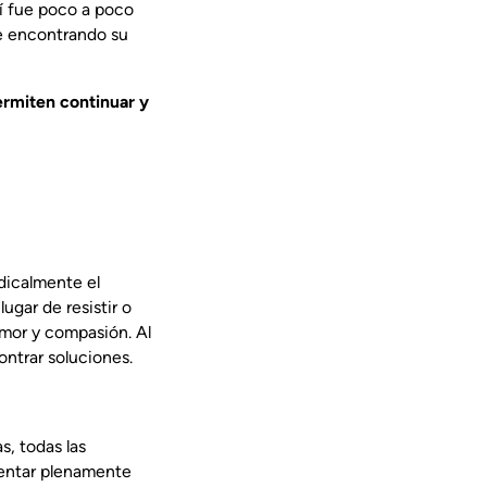
sí fue poco a poco
te encontrando su
ermiten continuar y
dicalmente el
ugar de resistir o
amor y compasión. Al
ontrar soluciones.
s, todas las
mentar plenamente