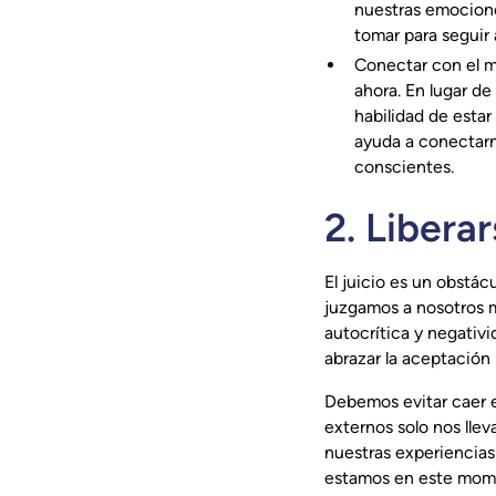
nuestras emocion
tomar para seguir 
Conectar con el m
ahora. En lugar d
habilidad de estar
ayuda a conectarn
conscientes.
2. Liberar
El juicio es un obstá
juzgamos a nosotros m
autocrítica y negativi
abrazar la aceptación 
Debemos evitar caer 
externos solo nos llev
nuestras experiencias
estamos en este mome