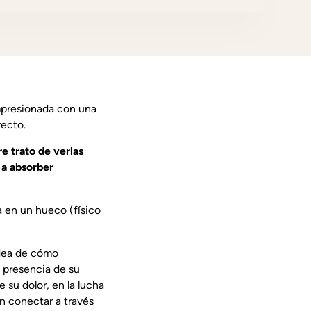
impresionada con una
recto
.
e trato de verlas
 a absorber
a en un hueco (físico
 idea de cómo
a presencia de su
 su dolor, en la lucha
en conectar a través