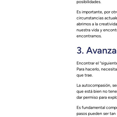
posibilidades.
Es importante, por otr
circunstancias actuale
abrimos a la creativid
nuestra vida y encont
encontramos.
3. Avanz
Encontrar el “siguient
Para hacerlo, necesita
que trae.
La autocompasión, se
que está bien no tene
dar permiso para explo
Es fundamental compr
pasos pueden ser tan 