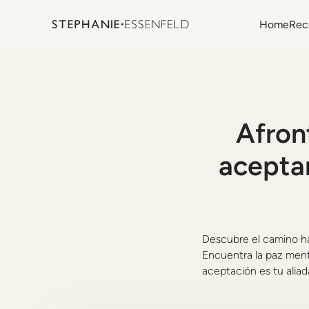
Home
Rec
Afron
aceptar
Descubre el camino hac
Encuentra la paz ment
aceptación es tu aliad