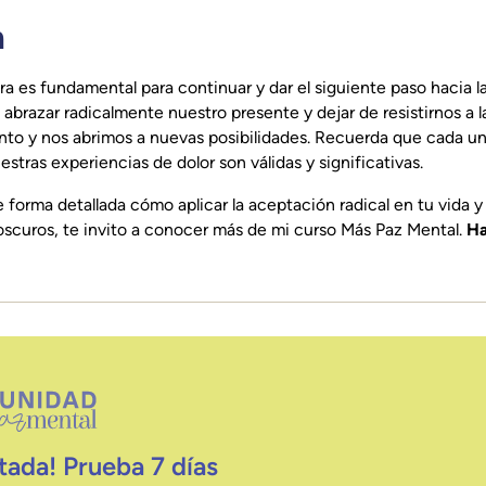
n
a es fundamental para continuar y dar el siguiente paso hacia l
 abrazar radicalmente nuestro presente y dejar de resistirnos a l
ento y nos abrimos a nuevas posibilidades. Recuerda que cada u
stras experiencias de dolor son válidas y significativas.
 forma detallada cómo aplicar la aceptación radical en tu vida y
oscuros, te invito a conocer más de mi curso Más Paz Mental.
Ha
tada! Prueba 7 días