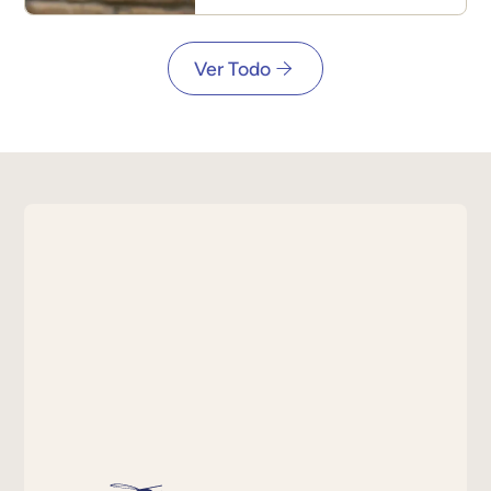
nadie firmó (y todos
cumplen)
Ver Todo