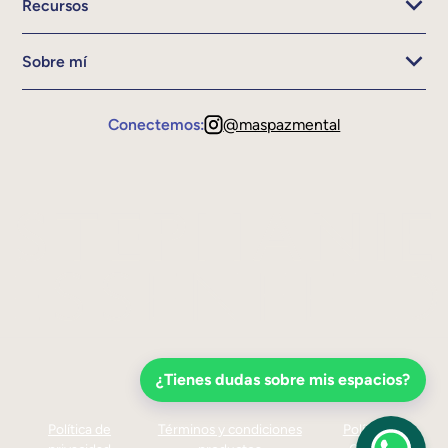
Recursos
Sobre mí
Conectemos:
@maspazmental
¿Tienes dudas sobre mis espacios?
Política de
Términos y condiciones
Política de