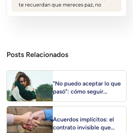
Posts Relacionados
"No puedo aceptar lo que
pasó": cómo seguir
adelante después de una
crisis
Acuerdos implícitos: el
contrato invisible que