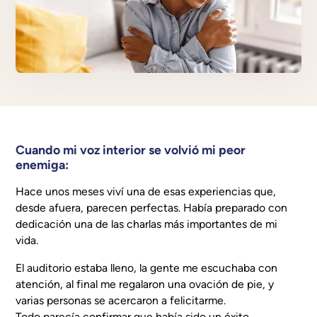
Cuando mi voz interior se volvió mi peor
enemiga:
Hace unos meses viví una de esas experiencias que,
desde afuera, parecen perfectas. Había preparado con
dedicación una de las charlas más importantes de mi
vida.
El auditorio estaba lleno, la gente me escuchaba con
atención, al final me regalaron una ovación de pie, y
varias personas se acercaron a felicitarme.
Todo parecía confirmar que había sido un éxito.