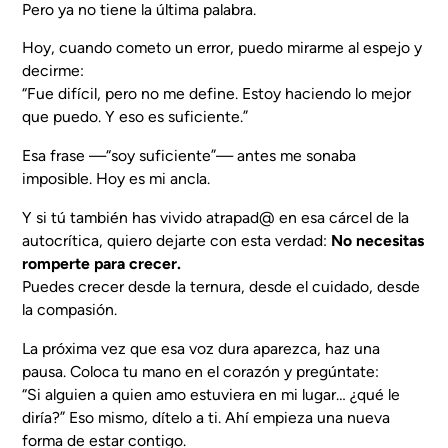
Pero ya no tiene la última palabra.
Hoy, cuando cometo un error, puedo mirarme al espejo y
decirme:
“Fue difícil, pero no me define. Estoy haciendo lo mejor
que puedo. Y eso es suficiente.”
Esa frase —
“soy suficiente”
— antes me sonaba
imposible. Hoy es mi ancla.
Y si tú también has vivido atrapad@ en esa cárcel de la
autocrítica, quiero dejarte con esta verdad:
No necesitas
romperte para crecer.
Puedes crecer desde la ternura, desde el cuidado, desde
la compasión.
La próxima vez que esa voz dura aparezca, haz una
pausa. Coloca tu mano en el corazón y pregúntate:
“Si alguien a quien amo estuviera en mi lugar… ¿qué le
diría?” Eso mismo, dítelo a ti. Ahí empieza una nueva
forma de estar contigo.