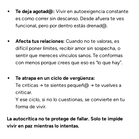
Te deja agotad@:
Vivir en autoexigencia constante
es como correr sin descanso. Desde afuera te ves
funcional, pero por dentro estás drenad@.
Afecta tus relaciones:
Cuando no te valoras, es
difícil poner límites, recibir amor sin sospecha, o
sentir que mereces vínculos sanos. Te conformas
con menos porque crees que eso es “lo que hay”.
Te atrapa en un ciclo de vergüenza:
Te criticas → te sientes pequeñ@ → te vuelves a
criticar.
Y ese ciclo, si no lo cuestionas, se convierte en tu
forma de vivir.
La autocrítica no te protege de fallar. Solo te impide
vivir en paz mientras lo intentas.