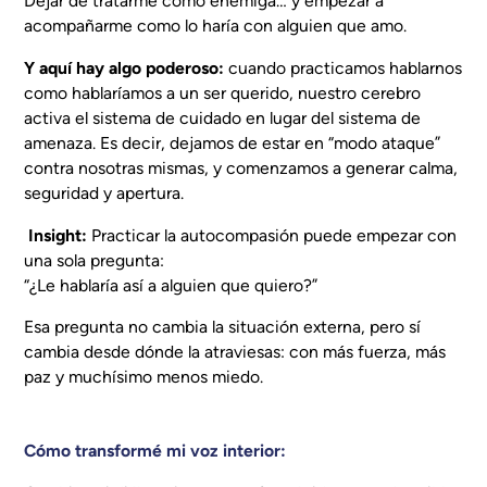
Dejar de tratarme como enemiga… y empezar a
acompañarme como lo haría con alguien que amo.
Y aquí hay algo poderoso:
cuando practicamos hablarnos
como hablaríamos a un ser querido, nuestro cerebro
activa el sistema de cuidado en lugar del sistema de
amenaza. Es decir, dejamos de estar en “modo ataque”
contra nosotras mismas, y comenzamos a generar calma,
seguridad y apertura.
Insight:
Practicar la autocompasión puede empezar con
una sola pregunta:
“¿Le hablaría así a alguien que quiero?”
Esa pregunta no cambia la situación externa, pero sí
cambia desde dónde la atraviesas: con más fuerza, más
paz y muchísimo menos miedo.
Cómo transformé mi voz interior: