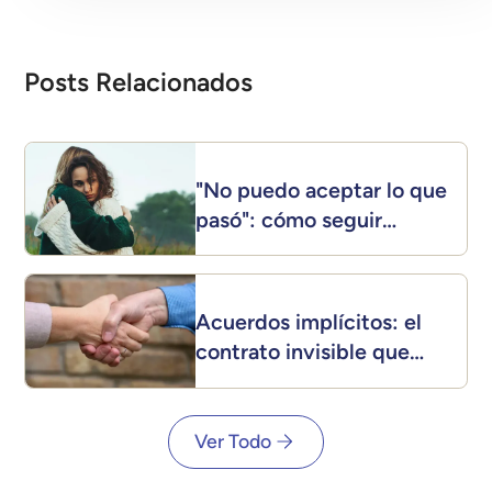
Posts Relacionados
"No puedo aceptar lo que
pasó": cómo seguir
adelante después de una
crisis
Acuerdos implícitos: el
contrato invisible que
nadie firmó (y todos
cumplen)
Ver Todo