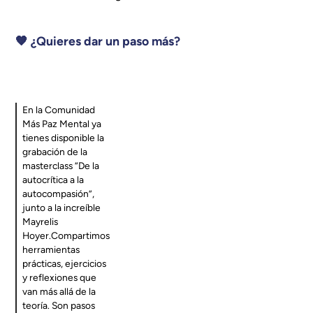
🧡 ¿Quieres dar un paso más?
En la Comunidad
Más Paz Mental ya
tienes disponible la
grabación de la
masterclass “De la
autocrítica a la
autocompasión”,
junto a la increíble
Mayrelis
Hoyer.Compartimos
herramientas
prácticas, ejercicios
y reflexiones que
van más allá de la
teoría. Son pasos