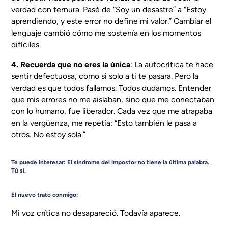
verdad con ternura. Pasé de “Soy un desastre” a “Estoy
aprendiendo, y este error no define mi valor.” Cambiar el
lenguaje cambió cómo me sostenía en los momentos
difíciles.
4. Recuerda que no eres la única
: La autocrítica te hace
sentir defectuosa, como si solo a ti te pasara. Pero la
verdad es que todos fallamos. Todos dudamos. Entender
que mis errores no me aislaban, sino que me conectaban
con lo humano, fue liberador. Cada vez que me atrapaba
en la vergüenza, me repetía: “Esto también le pasa a
otros. No estoy sola.”
Te puede interesar:
El síndrome del impostor no tiene la última palabra.
Tú sí.
El nuevo trato conmigo:
Mi voz crítica no desapareció. Todavía aparece.