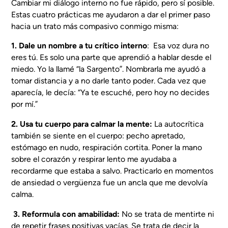
Cambiar mi diálogo interno no fue rápido, pero sí posible.
Estas cuatro prácticas me ayudaron a dar el primer paso
hacia un trato más compasivo conmigo misma:
1. Dale un nombre a tu crítico interno
: Esa voz dura no
eres tú. Es solo una parte que aprendió a hablar desde el
miedo. Yo la llamé “la Sargento”. Nombrarla me ayudó a
tomar distancia y a no darle tanto poder. Cada vez que
aparecía, le decía: “Ya te escuché, pero hoy no decides
por mí.”
2. Usa tu cuerpo para calmar la mente:
La autocrítica
también se siente en el cuerpo: pecho apretado,
estómago en nudo, respiración cortita. Poner la mano
sobre el corazón y respirar lento me ayudaba a
recordarme que estaba a salvo. Practicarlo en momentos
de ansiedad o vergüenza fue un ancla que me devolvía
calma.
3. Reformula con amabilidad:
No se trata de mentirte ni
de repetir frases positivas vacías. Se trata de decir la