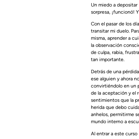
Un miedo a depositar m
sorpresa, ¡funcionó! 
Con el pasar de los d
transitar mi duelo. P
misma, aprender a cu
la observación consci
de culpa, rabia, frust
tan importante.
Detrás de una pérdida
ese alguien y ahora n
convirtiéndolo en un p
de la aceptación y el
sentimientos que la p
herida que debo cuida
anhelos, permitirme se
mundo interno a escuch
Al entrar a este curso