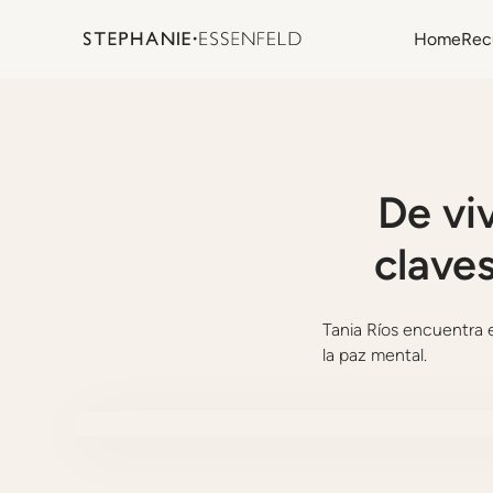
Home
Rec
De vi
claves
Tania Ríos encuentra 
la paz mental.