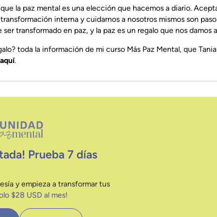
 que la paz mental es una elección que hacemos a diario. Acept
 transformación interna y cuidarnos a nosotros mismos son paso
e ser transformado en paz, y la paz es un regalo que nos damos 
galo? toda la información de mi curso Más Paz Mental, que Tani
aquí
.
tada! Prueba 7 días
esía y empieza a transformar tus
solo $28 USD al mes!