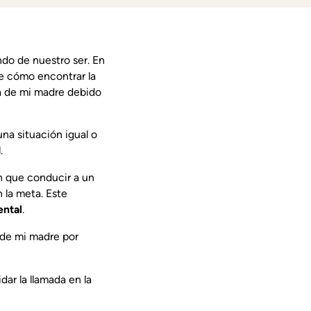
do de nuestro ser. En
re cómo encontrar la
da de mi madre debido
na situación igual o
.
n que conducir a un
n la meta. Este
ntal
.
 de mi madre por
dar la llamada en la