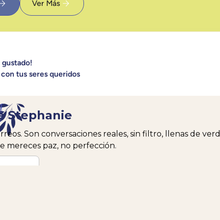
Ver Más
a gustado!
 con tus seres queridos