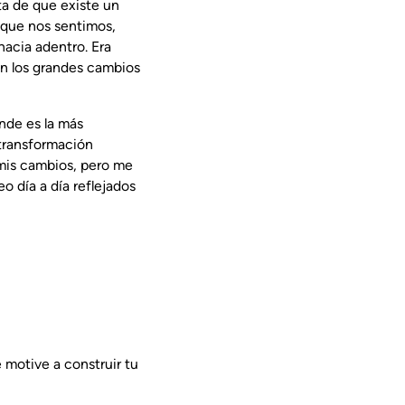
ta de que existe un
 que nos sentimos,
hacia adentro. Era
en los grandes cambios
nde es la más
 transformación
 mis cambios, pero me
o día a día reflejados
 motive a construir tu