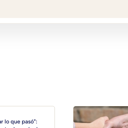
r lo que pasó":