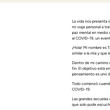
La vida nos presenta 
mi viaje personal a tr
paz mental en medio d
al COVID-19, un event
¡Hola! Mi nombre es T
similar a la mía y que
Dentro de mi camino e
fin. El objetivo está 
pensamiento es uno d
Todo comenzó cuando u
COVID-19.
Las grandes secuelas q
que solo pude escuchar