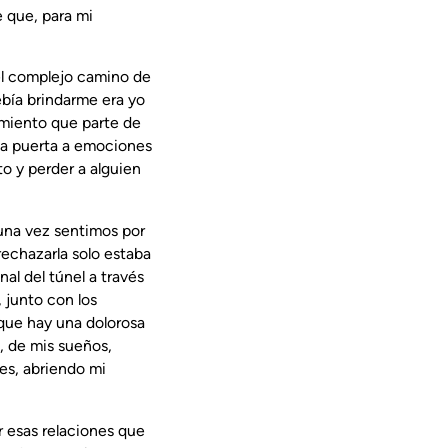
e que, para mi
el complejo camino de
ebía brindarme era yo
miento que parte de
la puerta a emociones
to y perder a alguien
guna vez sentimos por
rechazarla solo estaba
nal del túnel a través
 junto con los
que hay una dolorosa
, de mis sueños,
nes, abriendo mi
r esas relaciones que