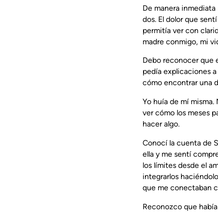
De manera inmediata la
dos. El dolor que sen
permitía ver con clari
madre conmigo, mi vid
Debo reconocer que en
pedía explicaciones a 
cómo encontrar una di
Yo huía de mí misma. 
ver cómo los meses pa
hacer algo.
Conocí la cuenta de S
ella y me sentí compr
los límites desde el 
integrarlos haciéndol
que me conectaban co
Reconozco que había 