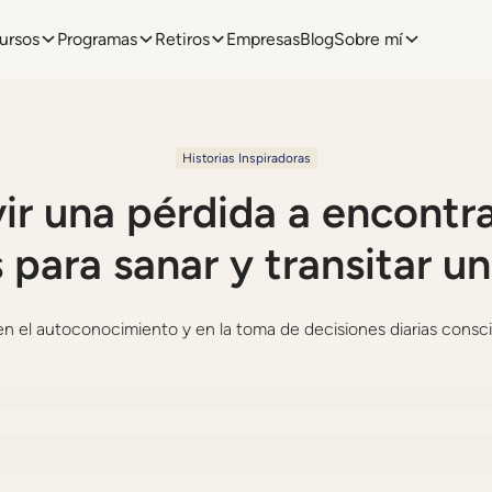
ursos
Programas
Retiros
Empresas
Blog
Sobre mí
Historias Inspiradoras
vir una pérdida a encontra
 para sanar y transitar u
en el autoconocimiento y en la toma de decisiones diarias consci