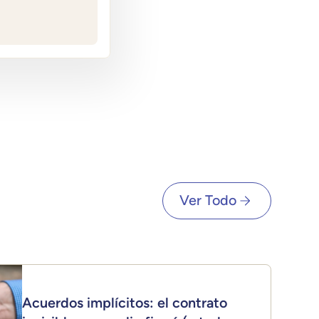
Ver Todo
Acuerdos implícitos: el contrato