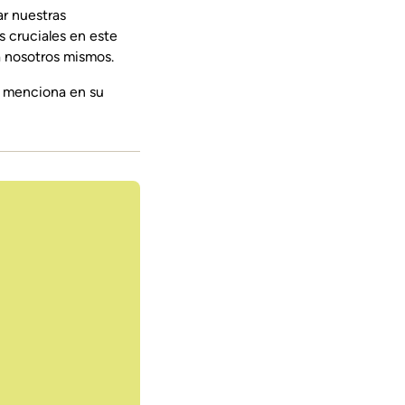
ar nuestras
s cruciales en este
a nosotros mismos.
a menciona en su