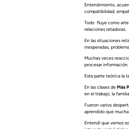
Entendimiento, acuerdo
compatibilidad, empatí
Todo fluye como arte 
relaciones retadoras.
En las situaciones ret
inesperadas, problema
Muchas veces reaccion
procesar información.
Esta parte teórica la 
En las clases de
Más P
en el trabajo, la famil
Fueron varios desper
aprendido que muchas 
Entendí que vemos so