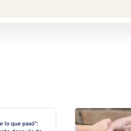
r lo que pasó":