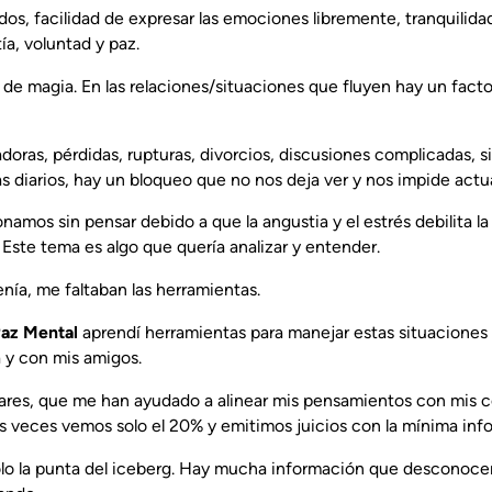
s, facilidad de expresar las emociones libremente, tranquilidad
a, voluntad y paz.
de magia. En las relaciones/situaciones que fluyen hay un facto
adoras, pérdidas, rupturas, divorcios, discusiones complicadas, 
s diarios, hay un bloqueo que no nos deja ver y nos impide actua
amos sin pensar debido a que la angustia y el estrés debilita l
 Este tema es algo que quería analizar y entender.
tenía, me faltaban las herramientas.
az Mental
aprendí herramientas para manejar estas situaciones 
ia y con mis amigos.
tares, que me han ayudado a alinear mis pensamientos con mis 
veces vemos solo el 20% y emitimos juicios con la mínima inf
lo la punta del iceberg. Hay mucha información que descono