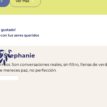
Ver Más
a gustado!
 con tus seres queridos