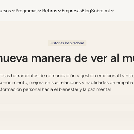
ursos
Programas
Retiros
Empresas
Blog
Sobre mí
Historias Inspiradoras
nueva manera de ver al m
sas herramientas de comunicación y gestión emocional transfo
conocimiento, mejora en sus relaciones y habilidades de empatía 
ormación personal hacia el bienestar y la paz mental.