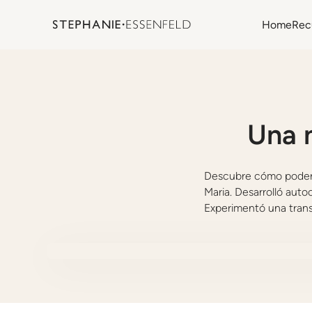
Home
Rec
Una 
Descubre cómo podero
Maria. Desarrolló auto
Experimentó una transf