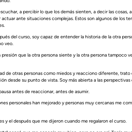
ando.
cuchar, a percibir lo que los demás sienten, a decir las cosas, a 
r actuar ante situaciones complejas. Estos son algunos de los 
es.
pués del curso, soy capaz de entender la historia de la otra pe
o veo.
presión que la otra persona siente y la otra persona tampoco ve
dad de otras personas como miedos y reacciono diferente, trato 
ción desde su punto de vista. Soy más abierta a las perspectivas 
pausa antes de reaccionar, antes de asumir.
iones personales han mejorado y personas muy cercanas me com
es y el después que me dijeron cuando me regalaron el curso.