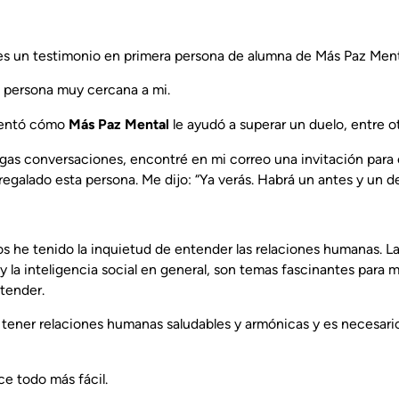
 es un testimonio en primera persona de alumna de Más Paz Ment
 persona muy cercana a mi.
mentó cómo
Más Paz Mental
le ayudó a superar un duelo, entre o
rgas conversaciones, encontré en mi correo una invitación para 
egalado esta persona. Me dijo: “Ya verás. Habrá un antes y un d
s he tenido la inquietud de entender las relaciones humanas. L
y la inteligencia social en general, son temas fascinantes para 
tender.
 tener relaciones humanas saludables y armónicas y es necesari
ce todo más fácil.