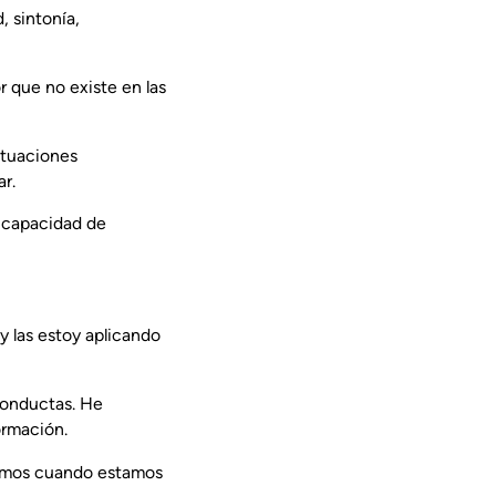
, sintonía,
r que no existe en las
situaciones
r.
a capacidad de
y las estoy aplicando
conductas. He
ormación.
cemos cuando estamos