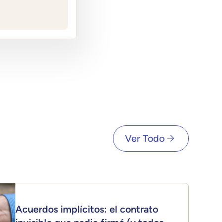
Ver Todo
Acuerdos implícitos: el contrato