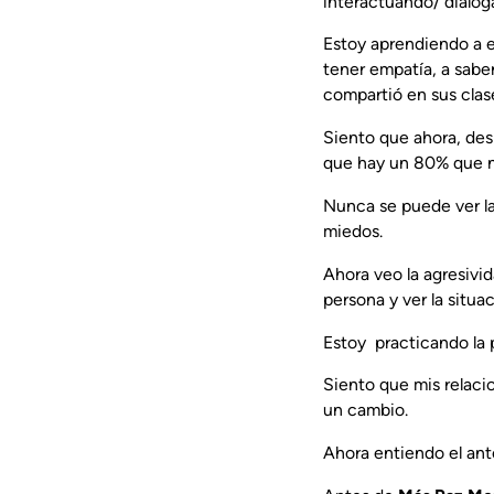
interactuando/ dialog
Estoy aprendiendo a es
tener empatía, a sabe
compartió en sus clas
Siento que ahora, des
que hay un 80% que n
Nunca se puede ver la 
miedos.
Ahora veo la agresivi
persona y ver la situa
Estoy practicando la 
Siento que mis relac
un cambio.
Ahora entiendo el ant