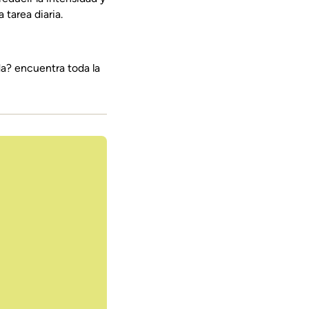
tarea diaria.
da? encuentra toda la