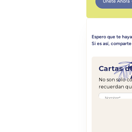
Únete Ahora
Espero que te hay
Si es así, comparte