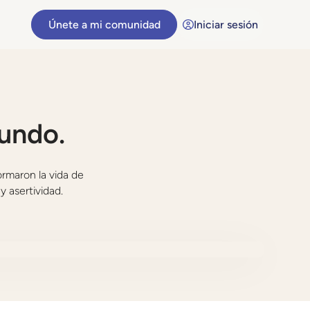
Únete a mi comunidad
Iniciar sesión
undo.
rmaron la vida de
y asertividad.