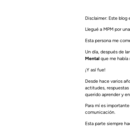
Disclaimer: Este blog
Llegué a MPM por una
Esta persona me co
Un día, después de la
Mental
que me había r
¡Y así fue!
Desde hace varios año
actitudes, respuestas 
querido aprender y en
Para mí es importante
comunicación.
Esta parte siempre ha