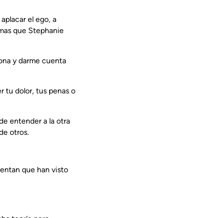
aplacar el ego, a
temas que Stephanie
rsona y darme cuenta
r tu dolor, tus penas o
de entender a la otra
de otros.
entan que han visto