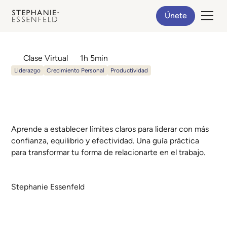
Únete
Clase Virtual
1h 5min
Liderazgo
Crecimiento Personal
Productividad
Límites para potenciar
tu liderazgo
Aprende a establecer límites claros para liderar con más
confianza, equilibrio y efectividad. Una guía práctica
para transformar tu forma de relacionarte en el trabajo.
Stephanie Essenfeld
Ver Clase Virtual