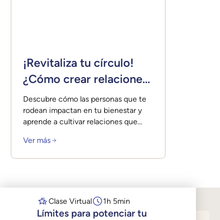
¡Revitaliza tu círculo!
¿Cómo crear relaciones
sanas y potenciadoras?
Descubre cómo las personas que te
rodean impactan en tu bienestar y
aprende a cultivar relaciones que
realmente te nutran.
Ver más
Clase Virtual
1h 5min
Límites para potenciar tu