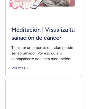
Meditación | Visualiza tu
sanación de cáncer
Transitar un proceso de salud puede
ser abrumador. Por eso quiero
acompañarte con esta meditación:
Un espacio para ver a tu cuerpo
Ver más
como tu aliado, activar tu energía
sanadora y recordarte que sanar no
es solo sobrevivir… también es
aprender a amarte en el camino.