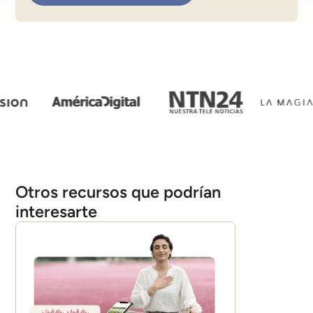
Otros recursos que podrían
interesarte