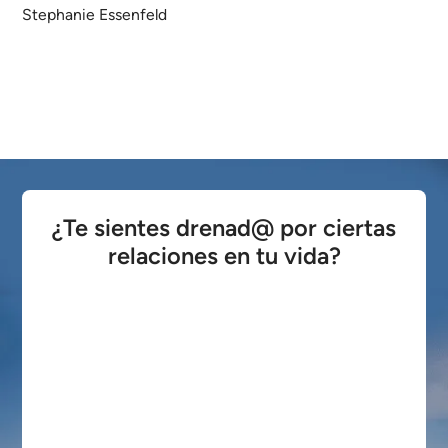
Stephanie Essenfeld
Ver Clase Virtual
¿Te sientes drenad@ por ciertas
relaciones en tu vida?
Muchas veces sostenemos relaciones por
costumbre, miedo o culpa, aunque nos
resten más de lo que aportan. Eso puede
desgastar nuestra autoestima, drenar
nuestra energía y afectar el bienestar
emocional. En esta masterclass, te