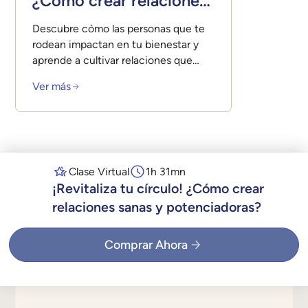
¿Cómo crear relaciones
sanas y potenciadoras?
Descubre cómo las personas que te
rodean impactan en tu bienestar y
aprende a cultivar relaciones que
realmente te nutran.
Ver más
Clase Virtual
1h 31mn
¡Revitaliza tu círculo! ¿Cómo crear
relaciones sanas y potenciadoras?
Comprar Ahora