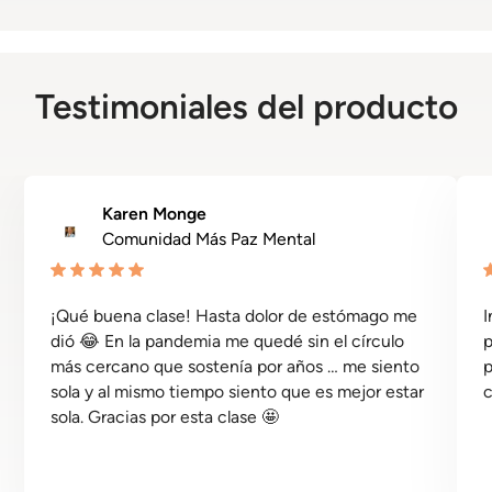
Testimoniales del producto
Karen Monge
Comunidad Más Paz Mental
¡Qué buena clase! Hasta dolor de estómago me
I
dió 😂 En la pandemia me quedé sin el círculo
p
más cercano que sostenía por años … me siento
p
sola y al mismo tiempo siento que es mejor estar
c
sola. Gracias por esta clase 🤩