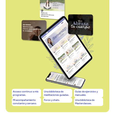
Acceso continuo a mis
Una biblioteca de
Guías de ejercicios y
programas.
meditaciones guiadas.
manuales.
Mi acompañamiento
Foros y chats.
Una biblioteca de
constante y cercano.
Masterclasses.