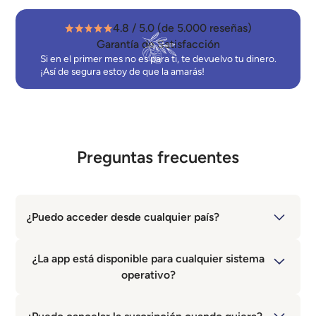
4.8 / 5.0 (de 5.000 reseñas)
Garantía de Satisfacción
Si en el primer mes no es para ti, te devuelvo tu dinero.
¡Así de segura estoy de que la amarás!
Preguntas frecuentes
¿Puedo acceder desde cualquier país?
Sí, sin importar en qué parte del mundo estés, podrás
¿La app está disponible para cualquier sistema
acceder desde tu computador y celular.
operativo?
Sí, la encuentras como Circle Communities en iPhone